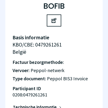
BOFIB
Basis informatie
KBO/CBE
:
0479261261
België
Factuur bezorgmethode:
Vervoer:
Peppol-netwerk
Type document:
Peppol BIS3 Invoice
Participant ID
0208:0479261261
Technische informatie