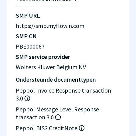
SMP URL
https://smp.myflowin.com
SMP CN
PBE000067
SMP service provider
Wolters Kluwer Belgium NV
Ondersteunde documenttypen
Peppol Invoice Response transaction
3.0
Peppol Message Level Response
transaction 3.0
Peppol BIS3 CreditNote