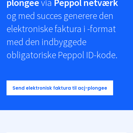
plongee
via
Peppol netværk
og med succes generere den
elektroniske faktura i
-format
med den indbyggede
obligatoriske Peppol ID-kode.
Send elektronisk faktura til acj-plongee