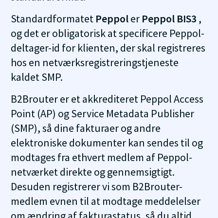
Standardformatet
Peppol
er
Peppol BIS3
,
og det er obligatorisk at specificere Peppol-
deltager-id for klienten, der skal registreres
hos en netværksregistreringstjeneste
kaldet SMP.
B2Brouter er et akkrediteret Peppol Access
Point (AP) og Service Metadata Publisher
(SMP), så dine fakturaer og andre
elektroniske dokumenter kan sendes til og
modtages fra ethvert medlem af Peppol-
netværket direkte og gennemsigtigt.
Desuden registrerer vi som B2Brouter-
medlem evnen til at modtage meddelelser
om ændring af fakturastatus, så du altid