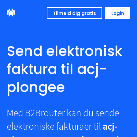
Tilmeld dig gratis
Login
Send elektronisk
faktura til acj-
plongee
Med B2Brouter kan du sende
elektroniske fakturaer til
acj-