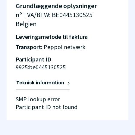
Grundlæggende oplysninger
nº TVA/BTW
:
BE0445130525
Belgien
Leveringsmetode til faktura
Transport:
Peppol netværk
Participant ID
9925:be0445130525
Teknisk information
SMP lookup error
Participant ID not found