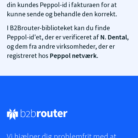
din kundes Peppol-id i fakturaen for at
kunne sende og behandle den korrekt.
I B2Brouter-biblioteket kan du finde
Peppol-id'et, der er verificeret af
N. Dental
,
og dem fra andre virksomheder, der er
registreret hos
Peppol netværk
.
Vi hjælper dig problemfrit med at