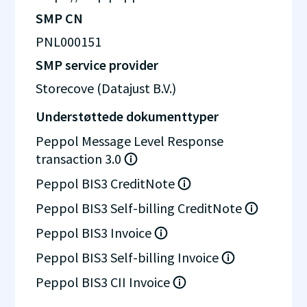
SMP CN
PNL000151
SMP service provider
Storecove (Datajust B.V.)
Understøttede dokumenttyper
Peppol Message Level Response
transaction 3.0
Peppol BIS3 CreditNote
Peppol BIS3 Self-billing CreditNote
Peppol BIS3 Invoice
Peppol BIS3 Self-billing Invoice
Peppol BIS3 CII Invoice