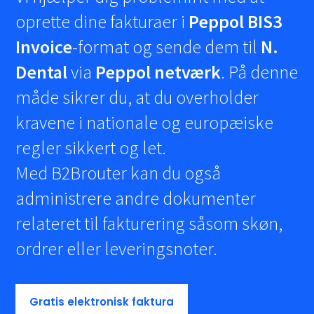
oprette dine fakturaer i
Peppol BIS3
Invoice
-format og sende dem til
N.
Dental
via
Peppol netværk
. På denne
måde sikrer du, at du overholder
kravene i nationale og europæiske
regler sikkert og let.
Med B2Brouter kan du også
administrere andre dokumenter
relateret til fakturering såsom skøn,
ordrer eller leveringsnoter.
Gratis elektronisk faktura