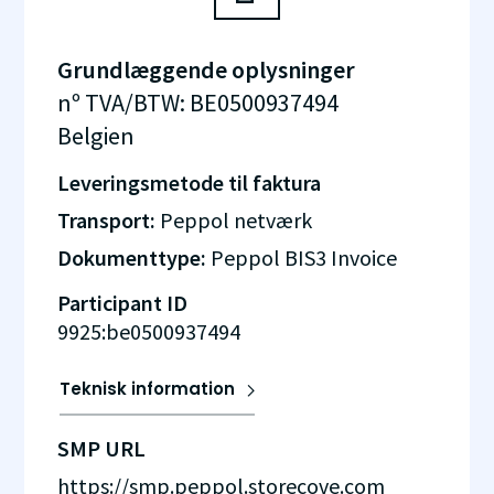
Grundlæggende oplysninger
nº TVA/BTW
:
BE0500937494
Belgien
Leveringsmetode til faktura
Transport:
Peppol netværk
Dokumenttype:
Peppol BIS3 Invoice
Participant ID
9925:be0500937494
Teknisk information
SMP URL
https://smp.peppol.storecove.com