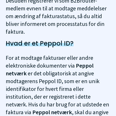
Desuden registrerer vi som B2Brouter-
medlem evnen til at modtage meddelelser
om ændring af fakturastatus, så du altid
bliver informeret om processtatus for din
faktura.
Hvad er et Peppol ID?
For at modtage fakturaer eller andre
elektroniske dokumenter via
Peppol
netværk
er det obligatorisk at angive
modtagerens Peppol ID, som er en unik
identifikator for hvert firma eller
institution, der er registreret i dette
netværk. Hvis du har brug for at udstede en
faktura via
Peppol netværk
, skal du angive