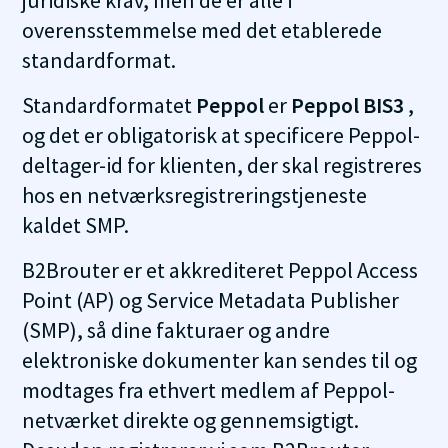
juridiske krav, men de er alle i
overensstemmelse med det etablerede
standardformat.
Standardformatet
Peppol
er
Peppol BIS3
,
og det er obligatorisk at specificere Peppol-
deltager-id for klienten, der skal registreres
hos en netværksregistreringstjeneste
kaldet SMP.
B2Brouter er et akkrediteret Peppol Access
Point (AP) og Service Metadata Publisher
(SMP), så dine fakturaer og andre
elektroniske dokumenter kan sendes til og
modtages fra ethvert medlem af Peppol-
netværket direkte og gennemsigtigt.