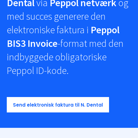
Dental
via
Peppol netværk
og
med succes generere den
elektroniske faktura i
Peppol
BIS3 Invoice
-format med den
indbyggede obligatoriske
Peppol ID-kode.
Send elektronisk faktura til N. Dental