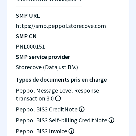
SMP URL
https://smp.peppol.storecove.com
SMP CN
PNL000151
SMP service provider
Storecove (Datajust B.V.)
Types de documents pris en charge
Peppol Message Level Response
transaction 3.0
Peppol BIS3 CreditNote
Peppol BIS3 Self-billing CreditNote
Peppol BIS3 Invoice