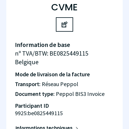
CVME
Information de base
nº TVA/BTW
:
BE0825449115
Belgique
Mode de livraison de la facture
Transport:
Réseau Peppol
Document type:
Peppol BIS3 Invoice
Participant ID
9925:be0825449115
Informations techniques