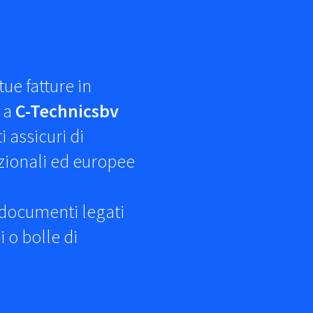
ue fatture in
e a
C-Technicsbv
i assicuri di
azionali ed europee
 documenti legati
 o bolle di