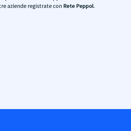
ltre aziende registrate con
Rete Peppol
.