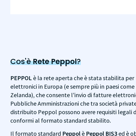
Cos'è
Rete Peppol
?
PEPPOL
è la rete aperta che è stata stabilita pe
elettronici in Europa (e sempre più in paesi come 
Zelanda), che consente l'invio di fatture elettron
Pubbliche Amministrazioni che tra società private. I
distribuito Peppol possono avere requisiti legali d
conformi al formato standard stabilito.
Il formato standard
Peppol
è
Peppol BIS3
ed è ob