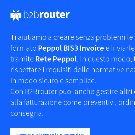
Ti aiutiamo a creare senza problemi le t
formato
Peppol BIS3 Invoice
e inviarl
tramite
Rete Peppol
. In questo modo, t
rispettare i requisiti delle normative n
in modo sicuro e semplice.
Con B2Brouter puoi anche gestire altri
alla fatturazione come preventivi, ordini
consegna.