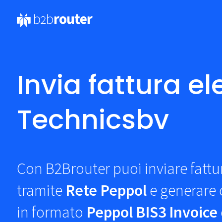
Invia fattura el
Technicsbv
Con B2Brouter puoi inviare fattu
tramite
Rete Peppol
e generare c
in formato
Peppol BIS3 Invoice