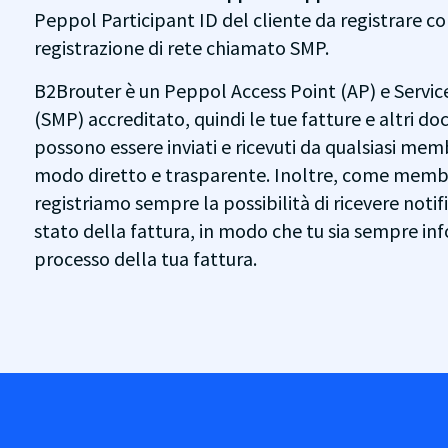
Peppol Participant ID del cliente da registrare con
registrazione di rete chiamato SMP.
B2Brouter è un Peppol Access Point (AP) e Servi
(SMP) accreditato, quindi le tue fatture e altri do
possono essere inviati e ricevuti da qualsiasi mem
modo diretto e trasparente. Inoltre, come memb
registriamo sempre la possibilità di ricevere notif
stato della fattura, in modo che tu sia sempre in
processo della tua fattura.