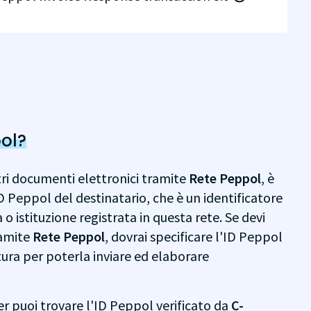
ol?
ltri documenti elettronici tramite
Rete Peppol
, è
D Peppol del destinatario, che è un identificatore
o istituzione registrata in questa rete. Se devi
ramite
Rete Peppol
, dovrai specificare l'ID Peppol
tura per poterla inviare ed elaborare
r puoi trovare l'ID Peppol verificato da
C-