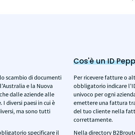
Cos'è un ID Pepp
r lo scambio di documenti
Per ricevere fatture o a
l'Australia e la Nuova
obbligatorio indicare l'I
iche dalle aziende alle
univoco per ogni azienda 
 diversi paesi in cui è
emettere una fattura t
iversi, ma sono tutti
del tuo cliente nella fat
correttamente.
bligatorio specificare il
Nella directory B2Broute