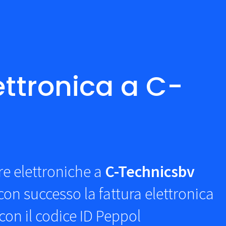
ettronica a C-
re elettroniche a
C-Technicsbv
on successo la fattura elettronica
con il codice ID Peppol