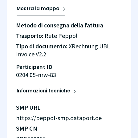
Mostra la mappa
Metodo di consegna della fattura
Trasporto:
Rete Peppol
Tipo di documento:
XRechnung UBL
Invoice V2.2
Participant ID
0204:05-nrw-83
Informazioni tecniche
SMP URL
https://peppol-smp.dataport.de
SMP CN