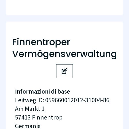
Finnentroper
Vermögensverwaltung
Informazioni di base
Leitweg ID
:
059660012012-31004-86
Am Markt 1
57413
Finnentrop
Germania