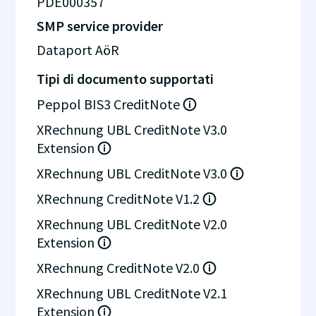
PDE000357
SMP service provider
Dataport AöR
Tipi di documento supportati
Peppol BIS3 CreditNote
XRechnung UBL CreditNote V3.0
Extension
XRechnung UBL CreditNote V3.0
XRechnung CreditNote V1.2
XRechnung UBL CreditNote V2.0
Extension
XRechnung CreditNote V2.0
XRechnung UBL CreditNote V2.1
Extension