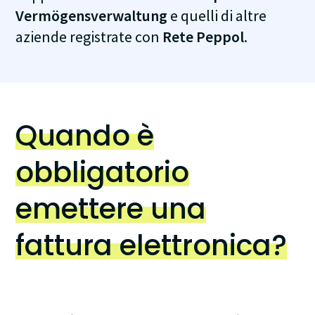
Vermögensverwaltung
e quelli di altre
aziende registrate con
Rete Peppol
.
Quando è
obbligatorio
emettere una
fattura elettronica?