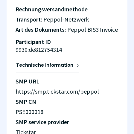
Rechnungsversandmethode
Transport:
Peppol-Netzwerk
Art des Dokuments:
Peppol BIS3 Invoice
Participant ID
9930:de812754314
Technische information
SMP URL
https://smp.tickstar.com/peppol
SMP CN
PSE000018
SMP service provider
Tickstar