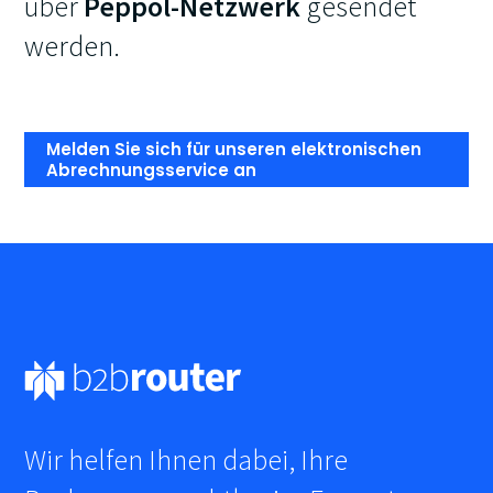
über
Peppol-Netzwerk
gesendet
werden.
Melden Sie sich für unseren elektronischen
Abrechnungsservice an
Wir helfen Ihnen dabei, Ihre