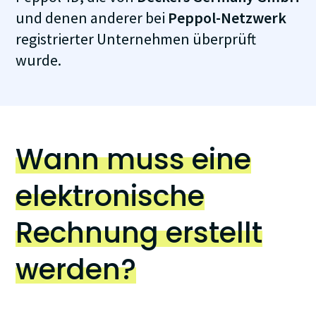
und denen anderer bei
Peppol-Netzwerk
registrierter Unternehmen überprüft
wurde.
Wann muss eine
elektronische
Rechnung erstellt
werden?