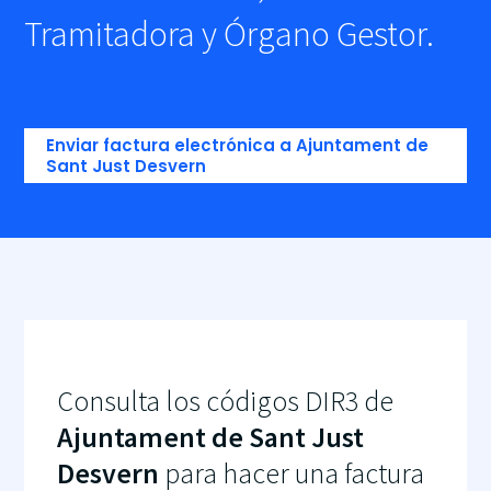
Tramitadora y Órgano Gestor.
Enviar factura electrónica a Ajuntament de
Sant Just Desvern
Consulta los códigos DIR3 de
Ajuntament de Sant Just
Desvern
para hacer una factura