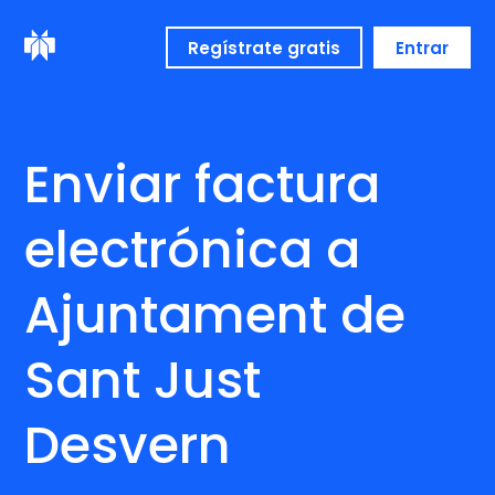
Regístrate gratis
Entrar
Enviar factura
electrónica a
Ajuntament de
Sant Just
Desvern