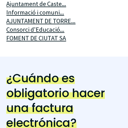
Ajuntament de Caste...
Informació i comuni...
AJUNTAMENT DE TORRE...
Consorci d'Educació...
FOMENT DE CIUTAT SA
¿Cuándo es
obligatorio hacer
una factura
electrónica?