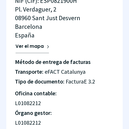
NIF (CIF)
:
ESP0821900H
Pl. Verdaguer, 2
08960
Sant Just Desvern
Barcelona
España
Ver el mapa
Método de entrega de facturas
Transporte:
eFACT Catalunya
Tipo de documento:
FacturaE 3.2
Oficina contable:
L01082212
Órgano gestor:
L01082212