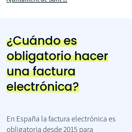
¿Cuándo es
obligatorio hacer
una factura
electrónica?
En España la factura electrónica es
obligatoria desde 2015 para