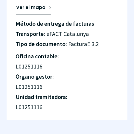
Ver el mapa
Método de entrega de facturas
Transporte:
eFACT Catalunya
Tipo de documento:
FacturaE 3.2
Oficina contable:
L01251116
Órgano gestor:
L01251116
Unidad tramitadora:
L01251116