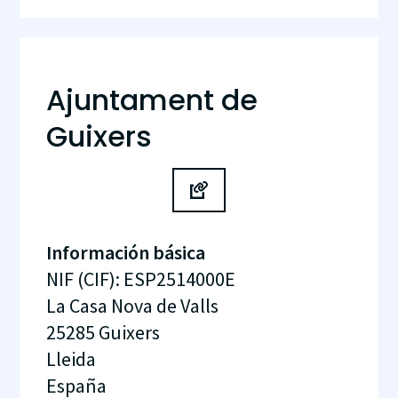
Ajuntament de
Guixers
Información básica
NIF (CIF)
:
ESP2514000E
La Casa Nova de Valls
25285
Guixers
Lleida
España