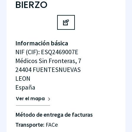
BIERZO
Información básica
NIF (CIF)
:
ESQ2469007E
Médicos Sin Fronteras, 7
24404
FUENTESNUEVAS
LEON
España
Ver el mapa
Método de entrega de facturas
Transporte:
FACe