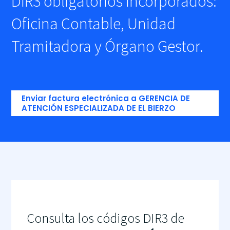
DIR3 obligatorios incorporados:
Oficina Contable, Unidad
Tramitadora y Órgano Gestor.
Enviar factura electrónica a GERENCIA DE
ATENCIÓN ESPECIALIZADA DE EL BIERZO
Consulta los códigos DIR3 de