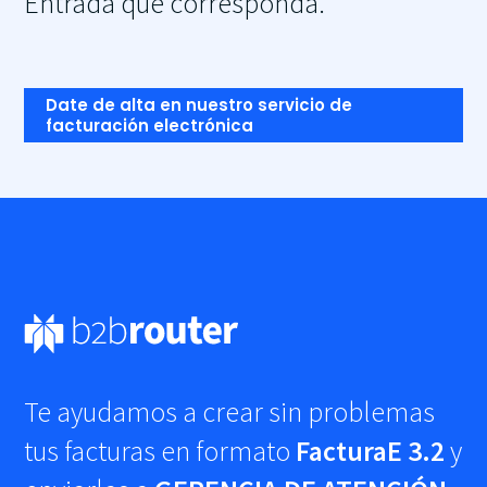
Entrada que corresponda.
Date de alta en nuestro servicio de
facturación electrónica
Te ayudamos a crear sin problemas
tus facturas en formato
FacturaE 3.2
y