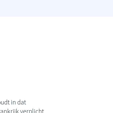
oudt in dat
ankrijk verplicht