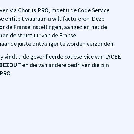
even via
Chorus PRO
, moet u de Code Service
e entiteit waaraan u wilt factureren. Deze
door de Franse instellingen, aangezien het de
nen de structuur van de Franse
naar de juiste ontvanger te worden verzonden.
y vindt u de geverifieerde codeservice van
LYCEE
 BEZOUT
en die van andere bedrijven die zijn
 PRO
.