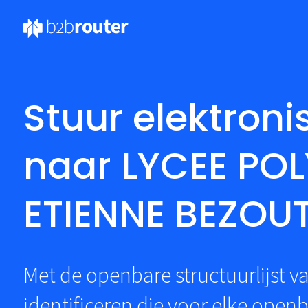
Stuur elektroni
naar LYCEE PO
ETIENNE BEZOU
Met de openbare structuurlijst 
identificeren die voor elke ope