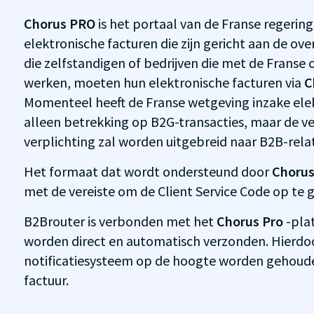
Chorus PRO
is het portaal van de Franse regerin
elektronische facturen die zijn gericht aan de ove
die zelfstandigen of bedrijven die met de Franse
werken, moeten hun elektronische facturen via
C
Momenteel heeft de Franse wetgeving inzake elek
alleen betrekking op B2G-transacties, maar de ve
verplichting zal worden uitgebreid naar B2B-relat
Het formaat dat wordt ondersteund door
Choru
met de vereiste om de Client Service Code op te 
B2Brouter is verbonden met het
Chorus Pro
-pla
worden direct en automatisch verzonden. Hierdoo
notificatiesysteem op de hoogte worden gehoude
factuur.