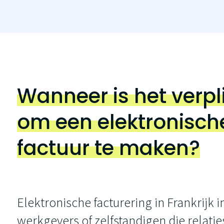
Wanneer is het verpl
om een elektronisch
factuur te maken?
Elektronische facturering in Frankrijk in
werkgevers of zelfstandigen die relati