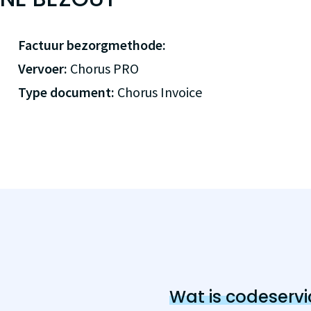
Factuur bezorgmethode:
Vervoer:
Chorus PRO
Type document:
Chorus Invoice
Wat is codeservi