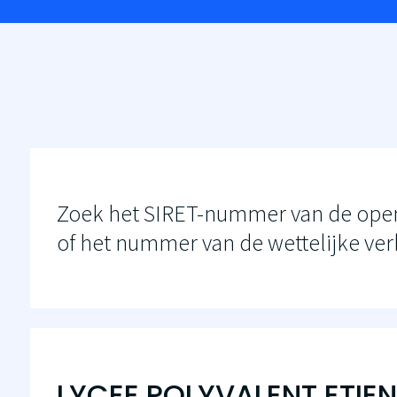
Zoek het SIRET-nummer van de openb
of het nummer van de wettelijke ver
LYCEE POLYVALENT ETIE