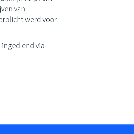
jven van
verplicht werd voor
 ingediend via