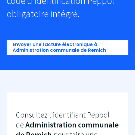
code d'identification Peppol
obligatoire intégré.
Envoyer une facture électronique à
Administration communale de Remich
Consultez l'identifiant Peppol
de
Administration communale
de Remich
pour faire une