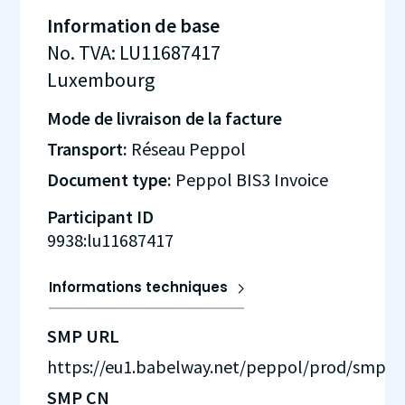
Information de base
No. TVA
:
LU11687417
Luxembourg
Mode de livraison de la facture
Transport:
Réseau Peppol
Document type:
Peppol BIS3 Invoice
Participant ID
9938:lu11687417
Informations techniques
SMP URL
https://eu1.babelway.net/peppol/prod/smp
SMP CN