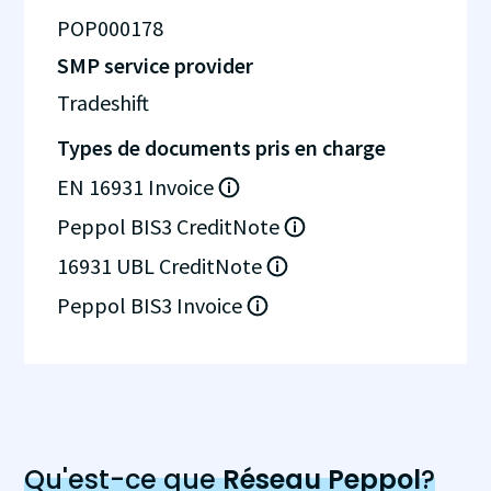
POP000178
SMP service provider
Tradeshift
Types de documents pris en charge
EN 16931 Invoice
Peppol BIS3 CreditNote
16931 UBL CreditNote
Peppol BIS3 Invoice
Qu'est-ce que
Réseau Peppol
?