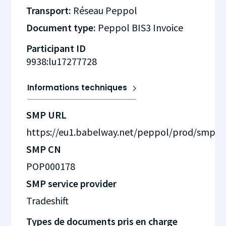
Transport:
Réseau Peppol
Document type:
Peppol BIS3 Invoice
Participant ID
9938:lu17277728
Informations techniques
SMP URL
https://eu1.babelway.net/peppol/prod/smp
SMP CN
POP000178
SMP service provider
Tradeshift
Types de documents pris en charge