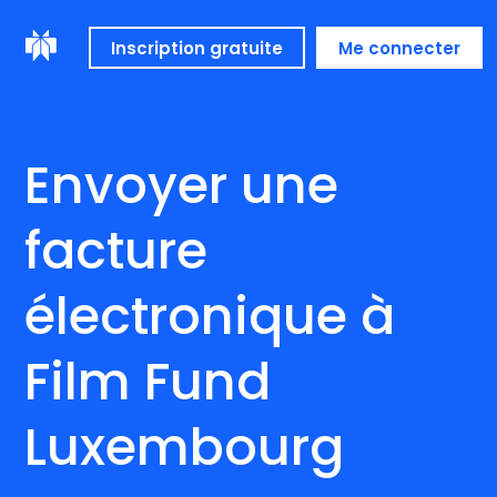
Inscription gratuite
Me connecter
Envoyer une
facture
électronique à
Film Fund
Luxembourg