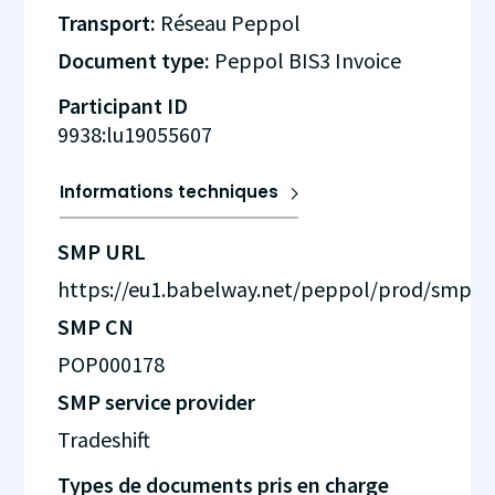
Transport:
Réseau Peppol
Document type:
Peppol BIS3 Invoice
Participant ID
9938:lu19055607
Informations techniques
SMP URL
https://eu1.babelway.net/peppol/prod/smp
SMP CN
POP000178
SMP service provider
Tradeshift
Types de documents pris en charge