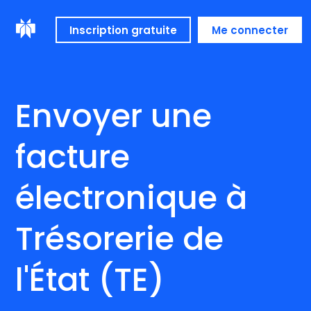
Inscription gratuite
Me connecter
Envoyer une
facture
électronique à
Trésorerie de
l'État (TE)