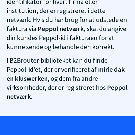
identifikator for hvert firma eller
institution, der er registreret i dette
netværk. Hvis du har brug for at udstede en
faktura via
Peppol netværk
, skal du angive
din kundes Peppol-id i fakturaen for at
kunne sende og behandle den korrekt.
I B2Brouter-biblioteket kan du finde
Peppol-id'et, der er verificeret af
mirie dak
en kluswerken
, og dem fra andre
virksomheder, der er registreret hos
Peppol
netværk
.