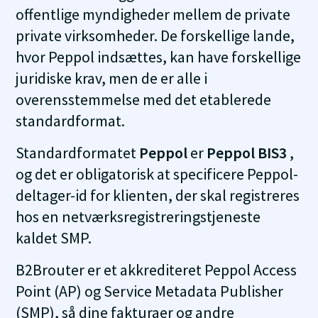
offentlige myndigheder mellem de private
private virksomheder. De forskellige lande,
hvor Peppol indsættes, kan have forskellige
juridiske krav, men de er alle i
overensstemmelse med det etablerede
standardformat.
Standardformatet
Peppol
er
Peppol BIS3
,
og det er obligatorisk at specificere Peppol-
deltager-id for klienten, der skal registreres
hos en netværksregistreringstjeneste
kaldet SMP.
B2Brouter er et akkrediteret Peppol Access
Point (AP) og Service Metadata Publisher
(SMP), så dine fakturaer og andre