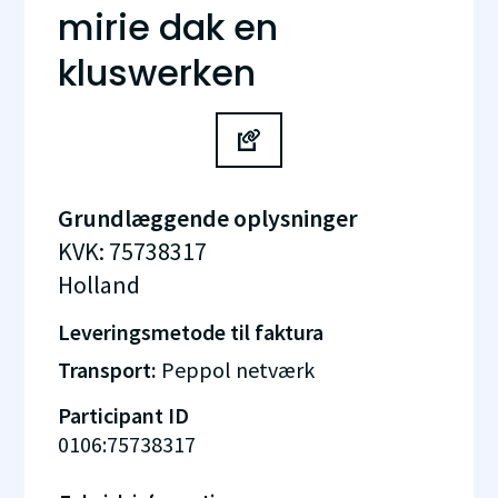
mirie dak en
kluswerken
Grundlæggende oplysninger
KVK
:
75738317
Holland
Leveringsmetode til faktura
Transport:
Peppol netværk
Participant ID
0106:75738317