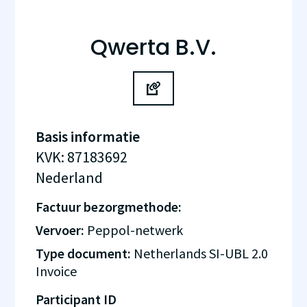
Qwerta B.V.
Basis informatie
KVK
:
87183692
Nederland
Factuur bezorgmethode:
Vervoer:
Peppol-netwerk
Type document:
Netherlands SI-UBL 2.0
Invoice
Participant ID