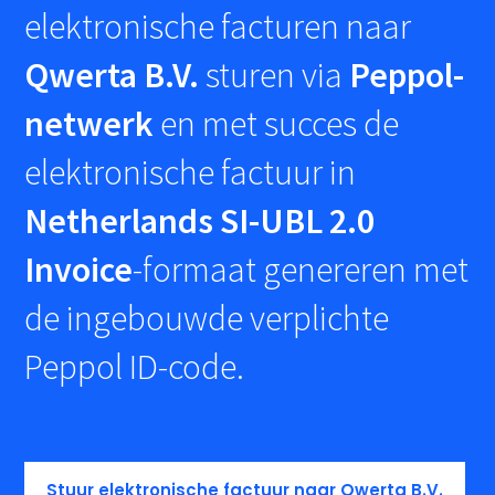
elektronische facturen naar
Qwerta B.V.
sturen via
Peppol-
netwerk
en met succes de
elektronische factuur in
Netherlands SI-UBL 2.0
Invoice
-formaat genereren met
de ingebouwde verplichte
Peppol ID-code.
Stuur elektronische factuur naar Qwerta B.V.