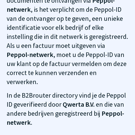
documenten te ontvangen via
Peppol-
netwerk
, is het verplicht om de Peppol-ID
van de ontvanger op te geven, een unieke
identificatie voor elk bedrijf of elke
instelling die in dit netwerk is geregistreerd.
Als u een factuur moet uitgeven via
Peppol-netwerk
, moet u de Peppol-ID van
uw klant op de factuur vermelden om deze
correct te kunnen verzenden en
verwerken.
In de B2Brouter directory vind je de Peppol
ID geverifieerd door
Qwerta B.V.
en die van
andere bedrijven geregistreerd bij
Peppol-
netwerk
.