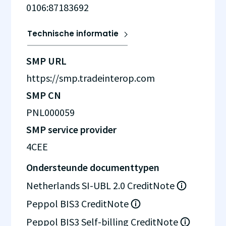
0106:87183692
Technische informatie
SMP URL
https://smp.tradeinterop.com
SMP CN
PNL000059
SMP service provider
4CEE
Ondersteunde documenttypen
Netherlands SI-UBL 2.0 CreditNote
Peppol BIS3 CreditNote
Peppol BIS3 Self-billing CreditNote