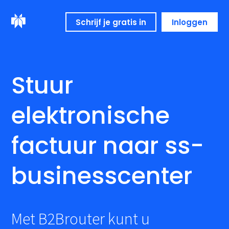
Schrijf je gratis in
Inloggen
Stuur
elektronische
factuur naar ss-
businesscenter
Met B2Brouter kunt u