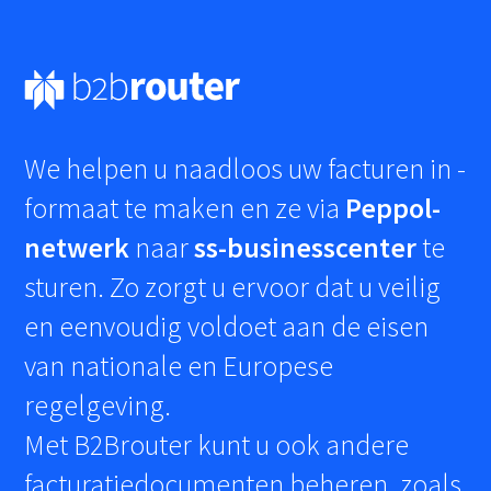
We helpen u naadloos uw facturen in
-
formaat te maken en ze via
Peppol-
netwerk
naar
ss-businesscenter
te
sturen. Zo zorgt u ervoor dat u veilig
en eenvoudig voldoet aan de eisen
van nationale en Europese
regelgeving.
Met B2Brouter kunt u ook andere
facturatiedocumenten beheren, zoals