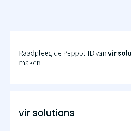
Raadpleeg de Peppol-ID van
vir sol
maken
vir solutions