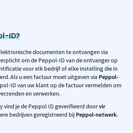
ol-ID?
elektronische documenten te ontvangen via
t verplicht om de Peppol-ID van de ontvanger op
ificatie voor elk bedrijf of elke instelling die in
eerd. Als u een factuur moet uitgeven via
Peppol-
ppol-ID van uw klant op de factuur vermelden om
verzenden en verwerken.
y vind je de Peppol ID geverifieerd door
vir
ere bedrijven geregistreerd bij
Peppol-netwerk
.