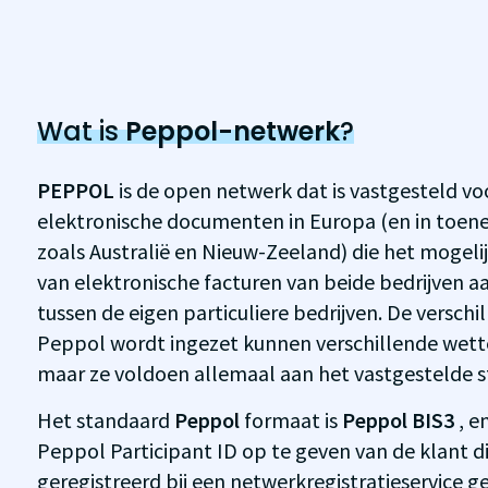
Wat is
Peppol-netwerk
?
PEPPOL
is de open netwerk dat is vastgesteld vo
elektronische documenten in Europa (en in toe
zoals Australië en Nieuw-Zeeland) die het mogeli
van elektronische facturen van beide bedrijven a
tussen de eigen particuliere bedrijven. De versch
Peppol wordt ingezet kunnen verschillende wette
maar ze voldoen allemaal aan het vastgestelde 
Het standaard
Peppol
formaat is
Peppol BIS3
, e
Peppol Participant ID op te geven van de klant 
geregistreerd bij een netwerkregistratieservice 