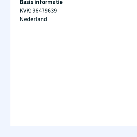
Basis informatie
KVK
:
96479639
Nederland