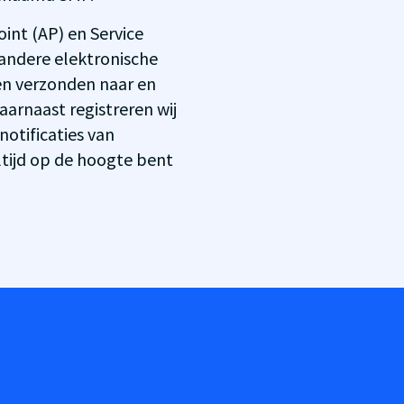
int (AP) en Service
andere elektronische
n verzonden naar en
arnaast registreren wij
otificaties van
ltijd op de hoogte bent