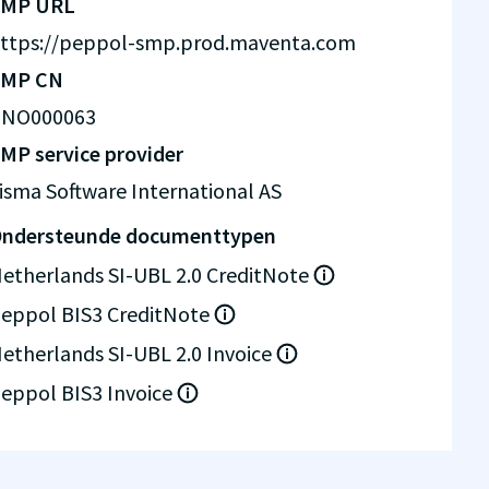
SMP URL
ttps://peppol-smp.prod.maventa.com
SMP CN
NO000063
MP service provider
isma Software International AS
ndersteunde documenttypen
etherlands SI-UBL 2.0 CreditNote
eppol BIS3 CreditNote
etherlands SI-UBL 2.0 Invoice
eppol BIS3 Invoice