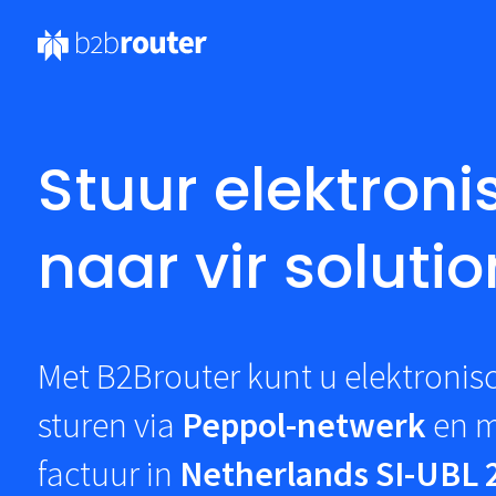
Stuur elektroni
naar vir soluti
Met B2Brouter kunt u elektronis
sturen via
Peppol-netwerk
en m
factuur in
Netherlands SI-UBL 2