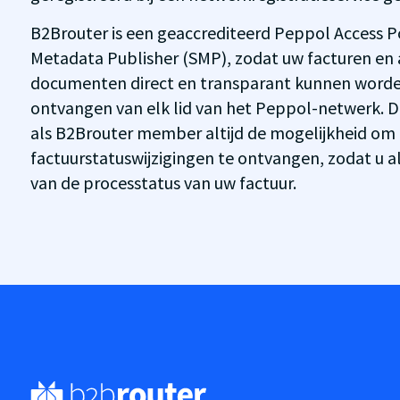
B2Brouter is een geaccrediteerd Peppol Access Po
Metadata Publisher (SMP), zodat uw facturen en 
documenten direct en transparant kunnen worde
ontvangen van elk lid van het Peppol-netwerk. Da
als B2Brouter member altijd de mogelijkheid om n
factuurstatuswijzigingen te ontvangen, zodat u a
van de processtatus van uw factuur.