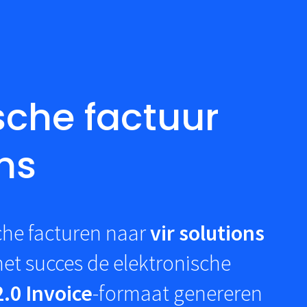
sche factuur
ons
che facturen naar
vir solutions
et succes de elektronische
.0 Invoice
-formaat genereren