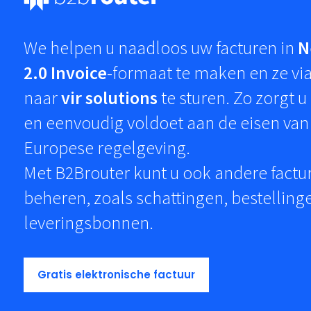
We helpen u naadloos uw facturen in
N
2.0 Invoice
-formaat te maken en ze vi
naar
vir solutions
te sturen. Zo zorgt u 
en eenvoudig voldoet aan de eisen van
Europese regelgeving.
Met B2Brouter kunt u ook andere fact
beheren, zoals schattingen, bestelling
leveringsbonnen.
Gratis elektronische factuur