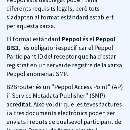
diferents requisits legals, però tots
s'adapten al format estàndard establert
per aquesta xarxa.
El format estàndard
Peppol
és el
Peppol
BIS3
, i és obligatori especificar el Peppol
Participant ID del receptor que ha d'estar
registrat en un servei de registre de la xarxa
Peppol anomenat SMP.
B2Brouter és un "Peppol Access Point" (AP)
i "Service Metadata Publisher" (SMP)
acreditat. Això vol dir que les teves factures
i altres documents electrònics poden ser
enviats i rebuts de qualsevol participant de