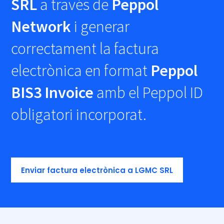
SRL
a través de
Peppol
Network
i generar
correctament la factura
electrònica en format
Peppol
BIS3 Invoice
amb el Peppol ID
obligatori incorporat.
Enviar factura electrònica a LGMC SRL