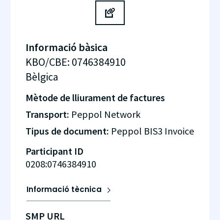
Informació bàsica
KBO/CBE
:
0746384910
Bèlgica
Mètode de lliurament de factures
Transport:
Peppol Network
Tipus de document:
Peppol BIS3 Invoice
Participant ID
0208:0746384910
Informació tècnica
SMP URL