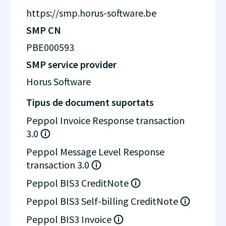
https://smp.horus-software.be
SMP CN
PBE000593
SMP service provider
Horus Software
Tipus de document suportats
Peppol Invoice Response transaction
3.0
Peppol Message Level Response
transaction 3.0
Peppol BIS3 CreditNote
Peppol BIS3 Self-billing CreditNote
Peppol BIS3 Invoice