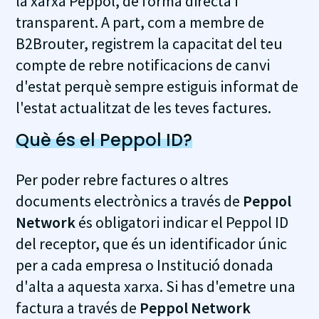
la xarxa Peppol, de forma directa i
transparent. A part, com a membre de
B2Brouter, registrem la capacitat del teu
compte de rebre notificacions de canvi
d'estat perquè sempre estiguis informat de
l'estat actualitzat de les teves factures.
Què és el Peppol ID?
Per poder rebre factures o altres
documents electrònics a través de
Peppol
Network
és obligatori indicar el Peppol ID
del receptor, que és un identificador únic
per a cada empresa o Institució donada
d'alta a aquesta xarxa. Si has d'emetre una
factura a través de
Peppol Network