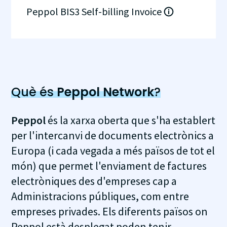
Peppol BIS3 Self-billing Invoice
Què és
Peppol Network
?
Peppol
és la xarxa oberta que s'ha establert
per l'intercanvi de documents electrònics a
Europa (i cada vegada a més països de tot el
món) que permet l'enviament de factures
electròniques des d'empreses cap a
Administracions públiques, com entre
empreses privades. Els diferents països on
Peppol està desplegat poden tenir