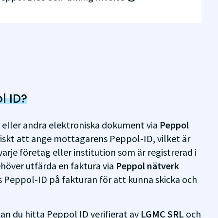
l ID?
r eller andra elektroniska dokument via
Peppol
iskt att ange mottagarens Peppol-ID, vilket är
varje företag eller institution som är registrerad i
höver utfärda en faktura via
Peppol nätverk
 Peppol-ID på fakturan för att kunna skicka och
n du hitta Peppol ID verifierat av
LGMC SRL
och