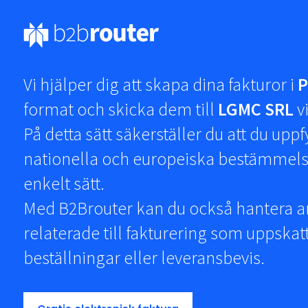
Vi hjälper dig att skapa dina fakturor i
P
format och skicka dem till
LGMC SRL
v
På detta sätt säkerställer du att du uppf
nationella och europeiska bestämmelse
enkelt sätt.
Med B2Brouter kan du också hantera 
relaterade till fakturering som uppskat
beställningar eller leveransbevis.