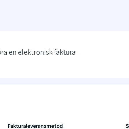
öra en elektronisk faktura
Fakturaleveransmetod