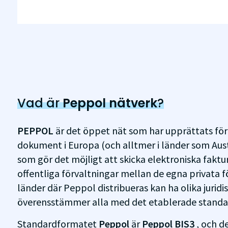
Vad är
Peppol nätverk
?
PEPPOL
är det öppet nät som har upprättats för
dokument i Europa (och alltmer i länder som Aus
som gör det möjligt att skicka elektroniska faktu
offentliga förvaltningar mellan de egna privata f
länder där Peppol distribueras kan ha olika juridi
överensstämmer alla med det etablerade standa
Standardformatet
Peppol
är
Peppol BIS3
, och d