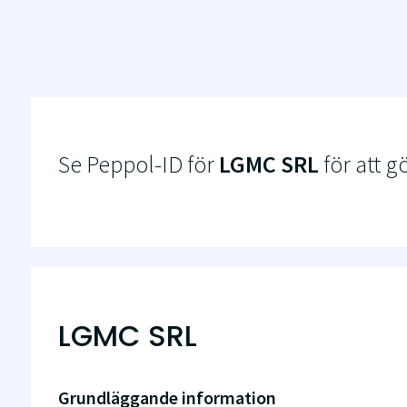
Se Peppol-ID för
LGMC SRL
för att g
LGMC SRL
Grundläggande information