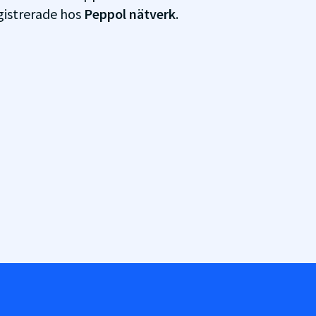
gistrerade hos
Peppol nätverk
.