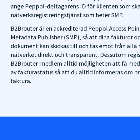
ange Peppol-deltagarens ID för klienten som ska 
nätverksregistreringstjänst som heter SMP.
B2Brouter är en ackrediterad Peppol Access Point
Metadata Publisher (SMP), så att dina fakturor o
dokument kan skickas till och tas emot från all
nätverket direkt och transparent. Dessutom regis
B2Brouter-medlem alltid möjligheten att få me
av fakturastatus så att du alltid informeras om pr
faktura.