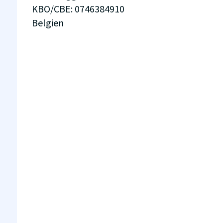
KBO/CBE
:
0746384910
Belgien