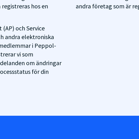
registreras hos en
andra företag som är re
 (AP) och Service
ch andra elektroniska
a medlemmar i Peppol-
trerar vi som
ddelanden om ändringar
ocessstatus för din