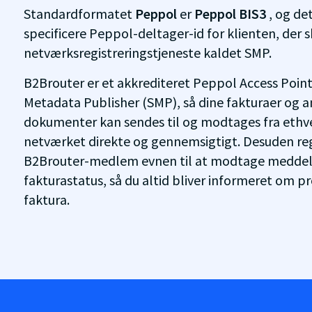
Standardformatet
Peppol
er
Peppol BIS3
, og de
specificere Peppol-deltager-id for klienten, der s
netværksregistreringstjeneste kaldet SMP.
B2Brouter er et akkrediteret Peppol Access Point
Metadata Publisher (SMP), så dine fakturaer og a
dokumenter kan sendes til og modtages fra eth
netværket direkte og gennemsigtigt. Desuden reg
B2Brouter-medlem evnen til at modtage meddel
fakturastatus, så du altid bliver informeret om pr
faktura.