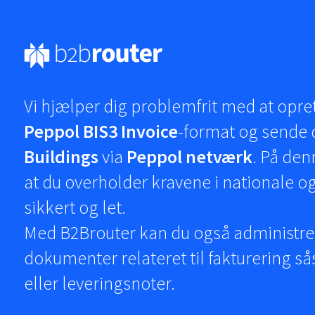
Vi hjælper dig problemfrit med at opret
Peppol BIS3 Invoice
-format og sende 
Buildings
via
Peppol netværk
. På den
at du overholder kravene i nationale o
sikkert og let.
Med B2Brouter kan du også administre
dokumenter relateret til fakturering s
eller leveringsnoter.