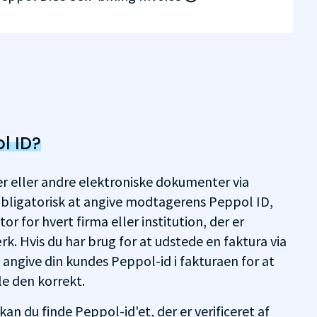
l ID?
r eller andre elektroniske dokumenter via
obligatorisk at angive modtagerens Peppol ID,
or for hvert firma eller institution, der er
rk. Hvis du har brug for at udstede en faktura via
u angive din kundes Peppol-id i fakturaen for at
e den korrekt.
an du finde Peppol-id'et, der er verificeret af