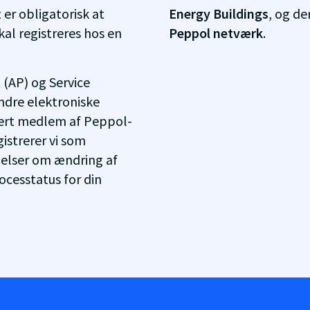
t er obligatorisk at
Energy Buildings
, og de
kal registreres hos en
Peppol netværk
.
 (AP) og Service
ndre elektroniske
vert medlem af Peppol-
istrerer vi som
elser om ændring af
ocesstatus for din