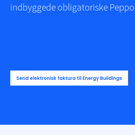
indbyggede obligatoriske Peppol
Send elektronisk faktura til Energy Buildings