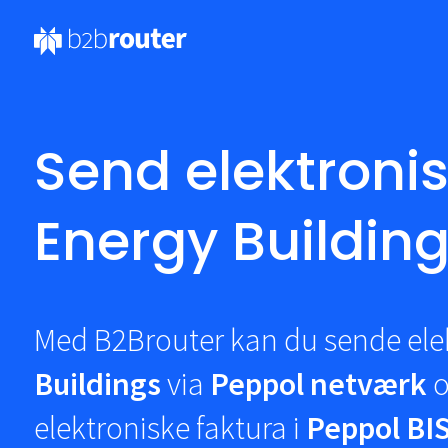
Send elektronisk
Energy Buildin
Med B2Brouter kan du sende elek
Buildings
via
Peppol netværk
o
elektroniske faktura i
Peppol BIS