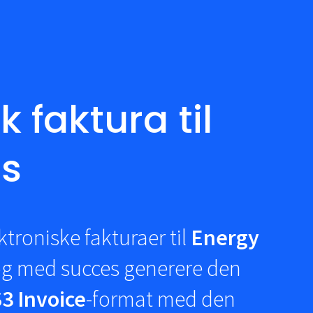
 faktura til
gs
troniske fakturaer til
Energy
g med succes generere den
3 Invoice
-format med den