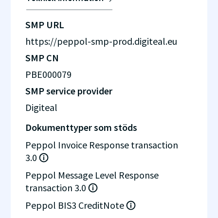
SMP URL
https://peppol-smp-prod.digiteal.eu
SMP CN
PBE000079
SMP service provider
Digiteal
Dokumenttyper som stöds
Peppol Invoice Response transaction
3.0
Peppol Message Level Response
transaction 3.0
Peppol BIS3 CreditNote