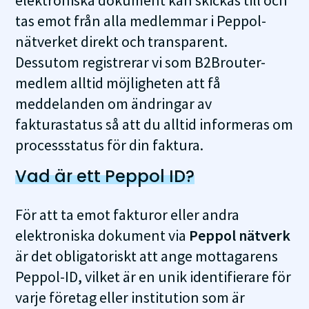
elektroniska dokument kan skickas till och
tas emot från alla medlemmar i Peppol-
nätverket direkt och transparent.
Dessutom registrerar vi som B2Brouter-
medlem alltid möjligheten att få
meddelanden om ändringar av
fakturastatus så att du alltid informeras om
processstatus för din faktura.
Vad är ett Peppol ID?
För att ta emot fakturor eller andra
elektroniska dokument via
Peppol nätverk
är det obligatoriskt att ange mottagarens
Peppol-ID, vilket är en unik identifierare för
varje företag eller institution som är