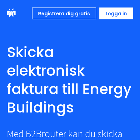
Registrera dig gratis
Logga in
Skicka
elektronisk
faktura till Energy
Buildings
Med B2Brouter kan du skicka