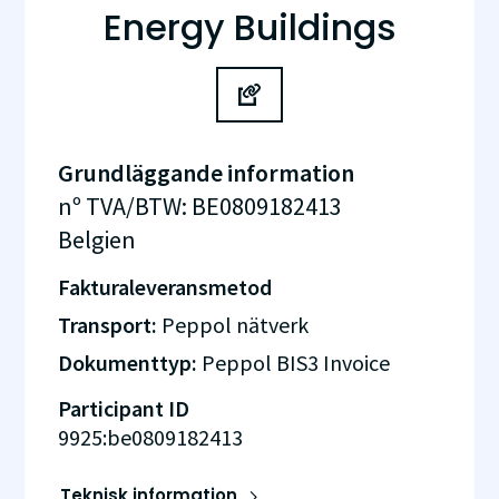
Energy Buildings
Grundläggande information
nº TVA/BTW
:
BE0809182413
Belgien
Fakturaleveransmetod
Transport:
Peppol nätverk
Dokumenttyp:
Peppol BIS3 Invoice
Participant ID
9925:be0809182413
Teknisk information