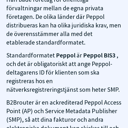
förvaltningar mellan de egna privata
företagen. De olika länder där Peppol
distribueras kan ha olika juridiska krav, men
de överensstämmer alla med det
etablerade standardformatet.
Standardformatet
Peppol
är
Peppol BIS3
,
och det är obligatoriskt att ange Peppol-
deltagarens ID för klienten som ska
registreras hos en
nätverksregistreringstjänst som heter SMP.
B2Brouter är en ackrediterad Peppol Access
Point (AP) och Service Metadata Publisher
(SMP), så att dina fakturor och andra