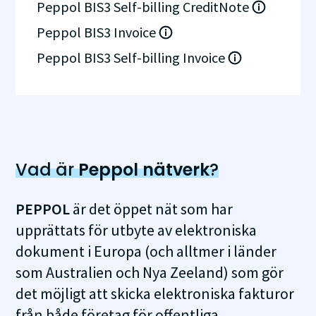
Peppol BIS3 Self-billing CreditNote
Peppol BIS3 Invoice
Peppol BIS3 Self-billing Invoice
Vad är
Peppol nätverk
?
PEPPOL
är det öppet nät som har
upprättats för utbyte av elektroniska
dokument i Europa (och alltmer i länder
som Australien och Nya Zeeland) som gör
det möjligt att skicka elektroniska fakturor
från både företag för offentliga