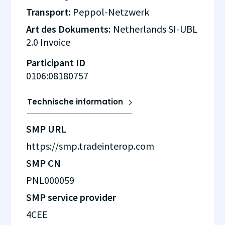
Transport:
Peppol-Netzwerk
Art des Dokuments:
Netherlands SI-UBL
2.0 Invoice
Participant ID
0106:08180757
Technische information
SMP URL
https://smp.tradeinterop.com
SMP CN
PNL000059
SMP service provider
4CEE