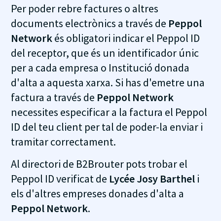
Per poder rebre factures o altres
documents electrònics a través de
Peppol
Network
és obligatori indicar el Peppol ID
del receptor, que és un identificador únic
per a cada empresa o Institució donada
d'alta a aquesta xarxa. Si has d'emetre una
factura a través de
Peppol Network
necessites especificar a la factura el Peppol
ID del teu client per tal de poder-la enviar i
tramitar correctament.
Al directori de B2Brouter pots trobar el
Peppol ID verificat de
Lycée Josy Barthel
i
els d'altres empreses donades d'alta a
Peppol Network
.