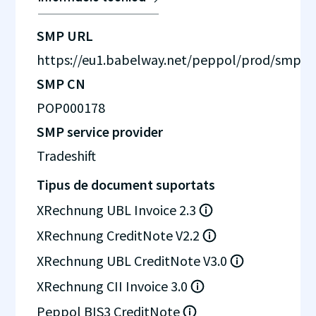
SMP URL
https://eu1.babelway.net/peppol/prod/smp
SMP CN
POP000178
SMP service provider
Tradeshift
Tipus de document suportats
XRechnung UBL Invoice 2.3
XRechnung CreditNote V2.2
XRechnung UBL CreditNote V3.0
XRechnung CII Invoice 3.0
Peppol BIS3 CreditNote