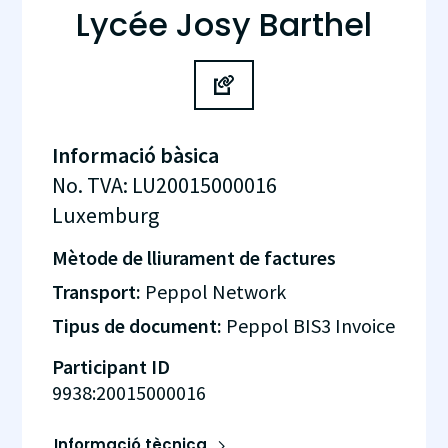
Lycée Josy Barthel
Informació bàsica
No. TVA
:
LU20015000016
Luxemburg
Mètode de lliurament de factures
Transport:
Peppol Network
Tipus de document:
Peppol BIS3 Invoice
Participant ID
9938:20015000016
Informació tècnica