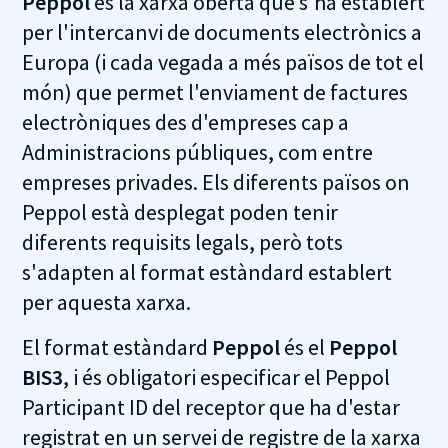
Peppol
és la xarxa oberta que s'ha establert
per l'intercanvi de documents electrònics a
Europa (i cada vegada a més països de tot el
món) que permet l'enviament de factures
electròniques des d'empreses cap a
Administracions públiques, com entre
empreses privades. Els diferents països on
Peppol està desplegat poden tenir
diferents requisits legals, però tots
s'adapten al format estàndard establert
per aquesta xarxa.
El format estàndard
Peppol
és el
Peppol
BIS3
, i és obligatori especificar el Peppol
Participant ID del receptor que ha d'estar
registrat en un servei de registre de la xarxa