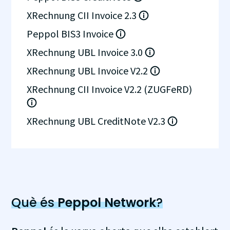
XRechnung CII Invoice 2.3
Peppol BIS3 Invoice
XRechnung UBL Invoice 3.0
XRechnung UBL Invoice V2.2
XRechnung CII Invoice V2.2 (ZUGFeRD)
XRechnung UBL CreditNote V2.3
Què és
Peppol Network
?