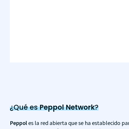
¿Qué es
Peppol Network
?
Peppol
es la red abierta que se ha establecido pa