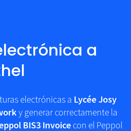
electrónica a
thel
turas electrónicas a
Lycée Josy
work
y generar correctamente la
eppol BIS3 Invoice
con el Peppol