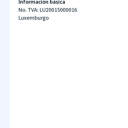
Información básica
No. TVA
:
LU20015000016
Luxemburgo