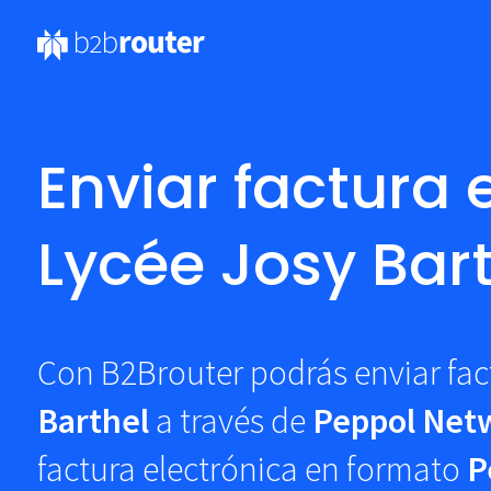
Enviar factura 
Lycée Josy Bar
Con B2Brouter podrás enviar fac
Barthel
a través de
Peppol Net
factura electrónica en formato
P