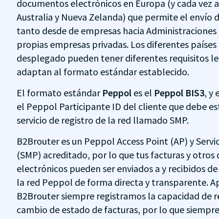
documentos electrónicos en Europa (y cada vez 
Australia y Nueva Zelanda) que permite el envío d
tanto desde de empresas hacia Administraciones 
propias empresas privadas. Los diferentes paíse
desplegado pueden tener diferentes requisitos le
adaptan al formato estándar establecido.
El formato estándar
Peppol
es el
Peppol BIS3
, y
el Peppol Participante ID del cliente que debe es
servicio de registro de la red llamado SMP.
B2Brouter es un Peppol Access Point (AP) y Serv
(SMP) acreditado, por lo que tus facturas y otro
electrónicos pueden ser enviados a y recibidos d
la red Peppol de forma directa y transparente.
B2Brouter siempre registramos la capacidad de re
cambio de estado de facturas, por lo que siempre