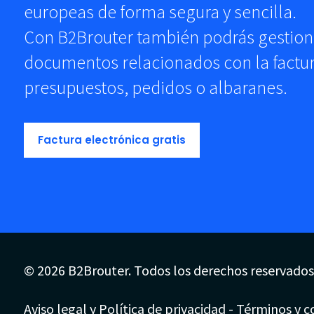
europeas de forma segura y sencilla.
Con B2Brouter también podrás gestion
documentos relacionados con la factu
presupuestos, pedidos o albaranes.
Factura electrónica gratis
© 2026 B2Brouter. Todos los derechos reservados
Aviso legal y Política de privacidad
-
Términos y co