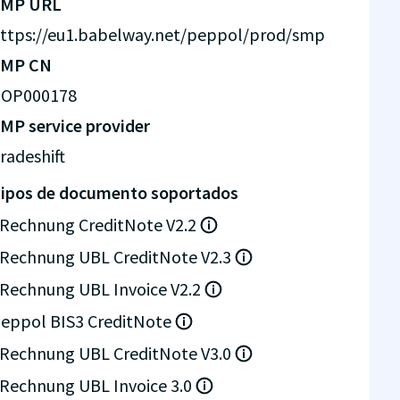
SMP URL
ttps://eu1.babelway.net/peppol/prod/smp
SMP CN
OP000178
MP service provider
radeshift
ipos de documento soportados
Rechnung CreditNote V2.2
Rechnung UBL CreditNote V2.3
Rechnung UBL Invoice V2.2
eppol BIS3 CreditNote
Rechnung UBL CreditNote V3.0
Rechnung UBL Invoice 3.0