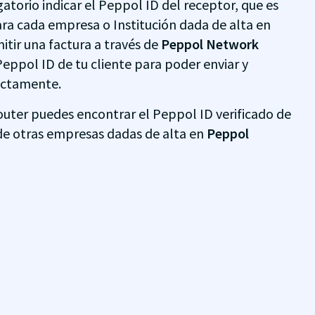
gatorio indicar el Peppol ID del receptor, que es
ara cada empresa o Institución dada de alta en
mitir una factura a través de
Peppol Network
 Peppol ID de tu cliente para poder enviar y
rectamente.
outer puedes encontrar el Peppol ID verificado de
de otras empresas dadas de alta en
Peppol