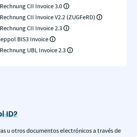
Rechnung CII Invoice 3.0
Rechnung CII Invoice V2.2 (ZUGFeRD)
Rechnung CII Invoice 2.3
eppol BIS3 Invoice
Rechnung UBL Invoice 2.3
l ID?
ras u otros documentos electrónicos a través de