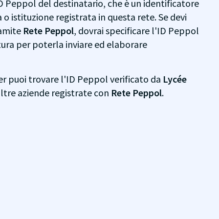
D Peppol del destinatario, che è un identificatore
o istituzione registrata in questa rete. Se devi
ramite
Rete Peppol
, dovrai specificare l'ID Peppol
tura per poterla inviare ed elaborare
r puoi trovare l'ID Peppol verificato da
Lycée
 altre aziende registrate con
Rete Peppol
.