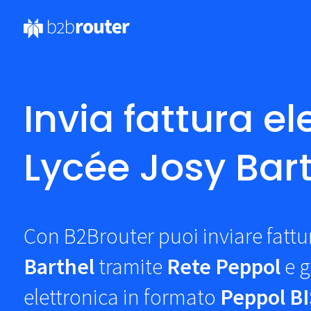
Invia fattura el
Lycée Josy Bar
Con B2Brouter puoi inviare fattu
Barthel
tramite
Rete Peppol
e g
elettronica in formato
Peppol BI