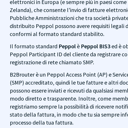
elettronici in Europa (e sempre più in paesi come 
Zelanda), che consente l'invio di fatture elettron
Pubbliche Amministrazioni che tra società private. I
distribuito Peppol possono avere requisiti legali d
conformi al formato standard stabilito.
Il formato standard
Peppol
è
Peppol BIS3
ed è ob
Peppol Participant ID del cliente da registrare con
registrazione di rete chiamato SMP.
B2Brouter è un Peppol Access Point (AP) e Servi
(SMP) accreditato, quindi le tue fatture e altri do
possono essere inviati e ricevuti da qualsiasi mem
modo diretto e trasparente. Inoltre, come memb
registriamo sempre la possibilità di ricevere notif
stato della fattura, in modo che tu sia sempre in
processo della tua fattura.