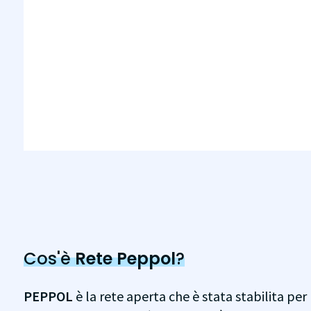
Cos'è
Rete Peppol
?
PEPPOL
è la rete aperta che è stata stabilita pe