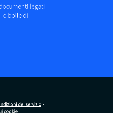
 documenti legati
 o bolle di
ndizioni del servizio
-
ui cookie