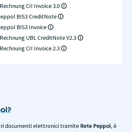
Rechnung CII Invoice 3.0
eppol BIS3 CreditNote
eppol BIS3 Invoice
Rechnung UBL CreditNote V2.3
Rechnung CII Invoice 2.3
ol?
ltri documenti elettronici tramite
Rete Peppol
, è