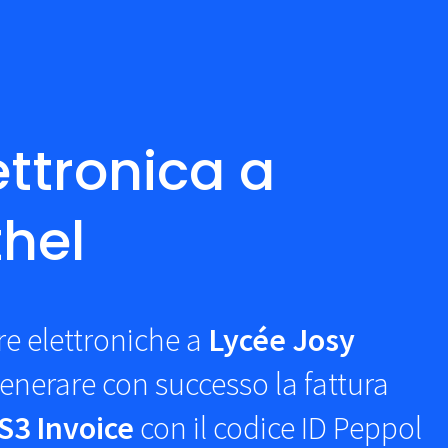
ettronica a
thel
re elettroniche a
Lycée Josy
enerare con successo la fattura
S3 Invoice
con il codice ID Peppol