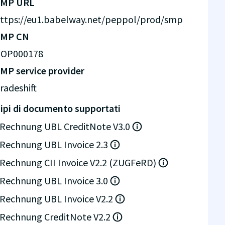
SMP URL
ttps://eu1.babelway.net/peppol/prod/smp
SMP CN
OP000178
MP service provider
radeshift
ipi di documento supportati
Rechnung UBL CreditNote V3.0
Rechnung UBL Invoice 2.3
Rechnung CII Invoice V2.2 (ZUGFeRD)
Rechnung UBL Invoice 3.0
Rechnung UBL Invoice V2.2
Rechnung CreditNote V2.2