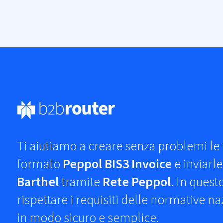
Ti aiutiamo a creare senza problemi le t
formato
Peppol BIS3 Invoice
e inviarl
Barthel
tramite
Rete Peppol
. In quest
rispettare i requisiti delle normative n
in modo sicuro e semplice.